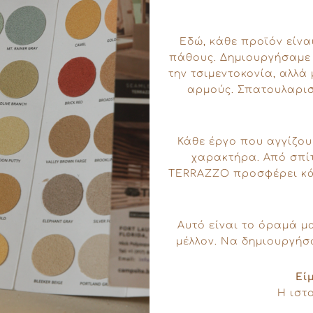
Εδώ, κάθε προϊόν είνα
πάθους. Δημιουργήσαμε έ
την τσιμεντοκονία, αλλά
αρμούς. Σπατουλαρισ
Κάθε έργο που αγγίζου
χαρακτήρα. Από σπίτ
TERRAZZO προσφέρει κά
Αυτό είναι το όραμά μ
μέλλον. Να δημιουργήσ
Εί
Η ιστ