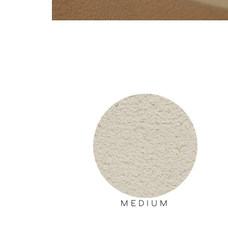
Στιβαρό, δωρικής αισθητικής
MEDIUM