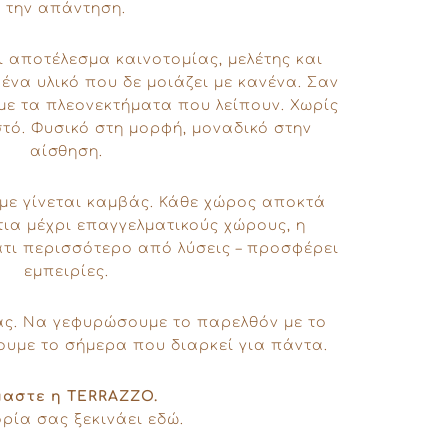
την απάντηση.
ι αποτέλεσμα καινοτομίας, μελέτης και
να υλικό που δε μοιάζει με κανένα. Σαν
 με τα πλεονεκτήματα που λείπουν. Χωρίς
τό. Φυσικό στη μορφή, μοναδικό στην
αίσθηση.
με γίνεται καμβάς. Κάθε χώρος αποκτά
ια μέχρι επαγγελματικούς χώρους, η
τι περισσότερο από λύσεις – προσφέρει
εμπειρίες.
ας. Να γεφυρώσουμε το παρελθόν με το
ουμε το σήμερα που διαρκεί για πάντα.
μαστε η TERRAZZO.
ορία σας ξεκινάει εδώ.