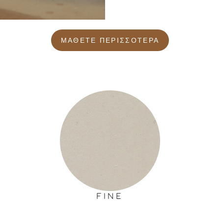
ΜΑΘΕΤΕ ΠΕΡΙΣΣΟΤΕΡΑ
διακυμάνσεων
Καλλιτεχνικό, άνευ
FINE