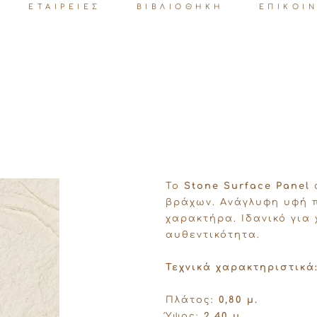
ΕΤΑΙΡΕΙΕΣ
ΒΙΒΛΙΟΘΗΚΗ
ΕΠΙΚΟΙ
Το
Stone Surface Panel
α
βράχων. Aνάγλυφη υφή 
χαρακτήρα. Ιδανικό για
αυθεντικότητα.
Τεχνικά χαρακτηριστικά
Πλάτος:
0,80 μ.
Ύψος:
2,40 μ.